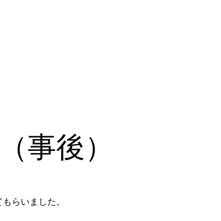
（事後）
もらいました。
