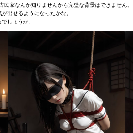
葺古民家なんか知りませんから完璧な背景はできません。
囲気が出せるようになったかな。
るでしょうか。