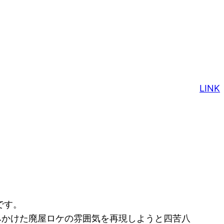
LINK
です。
でみかけた廃屋ロケの雰囲気を再現しようと四苦八