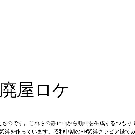
廃屋ロケ
たものです。これらの静止画から動画を生成するつもり
着衣緊縛を作っています。昭和中期のSM緊縛グラビア誌