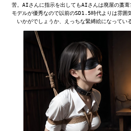
苦。AIさんに指示を出してもAIさんは廃屋の藁
モデルが優秀なので以前のSD1.5時代よりは雰
　いかがでしょうか、えっちな緊縛絵になってい